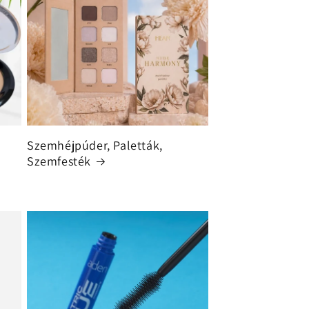
Szemhéjpúder, Paletták,
Szemfesték