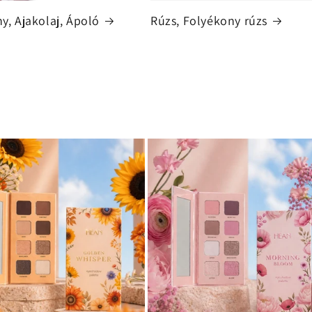
ny, Ajakolaj, Ápoló
Rúzs, Folyékony rúzs