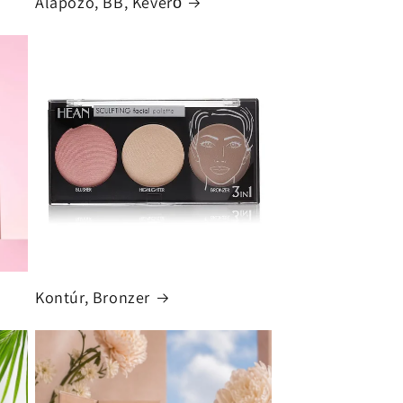
Alapozó, BB, Keverő
Kontúr, Bronzer