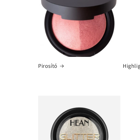
Pirosító
Highli