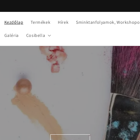
Kezdőlap
Termékek
Hírek
Sminktanfolyamok, Workshopo
Galéria
Cosibella